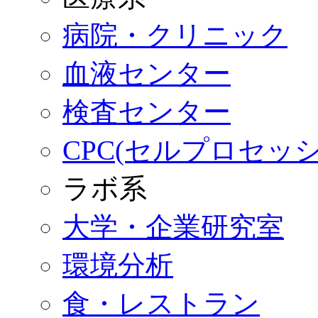
病院・クリニック
血液センター
検査センター
CPC(セルプロセッ
ラボ系
大学・企業研究室
環境分析
食・レストラン