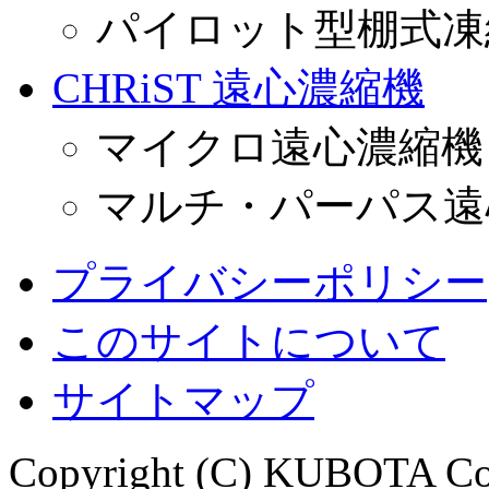
パイロット型棚式凍
CHRiST 遠心濃縮機
マイクロ遠心濃縮機
マルチ・パーパス遠
プライバシーポリシー
このサイトについて
サイトマップ
Copyright (C) KUBOTA Corp