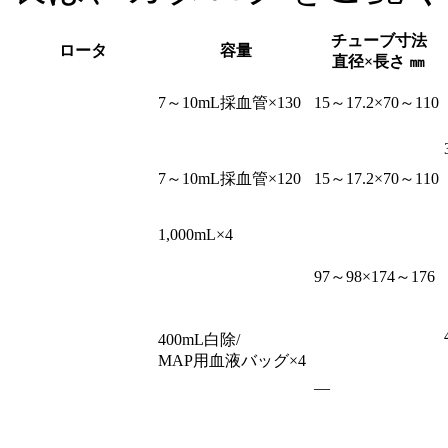
チューブ寸法
ロータ
容量
直径×長さ ㎜
7～10mL採血管×130
15～17.2×70～110
7～10mL採血管×120
15～17.2×70～110
1,000mL×4
97～98×174～176
400mL白除/
MAP用血液バッグ×4
―