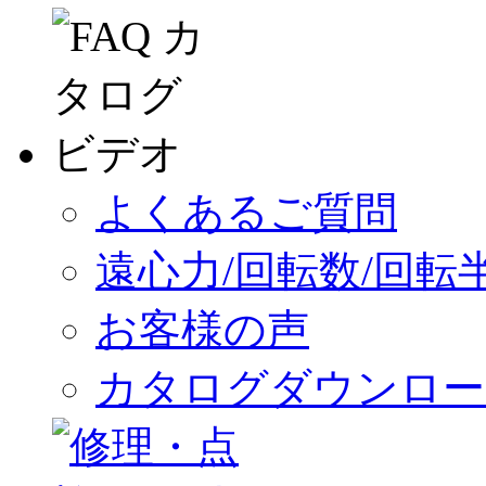
よくあるご質問
遠心力/回転数/回転
お客様の声
カタログダウンロー