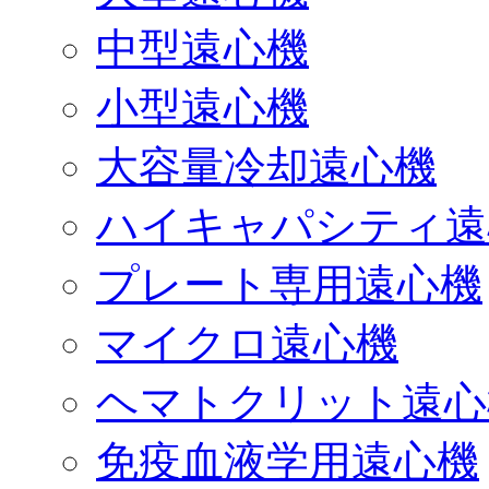
中型遠心機
小型遠心機
大容量冷却遠心機
ハイキャパシティ遠
プレート専用遠心機
マイクロ遠心機
ヘマトクリット遠心
免疫血液学用遠心機