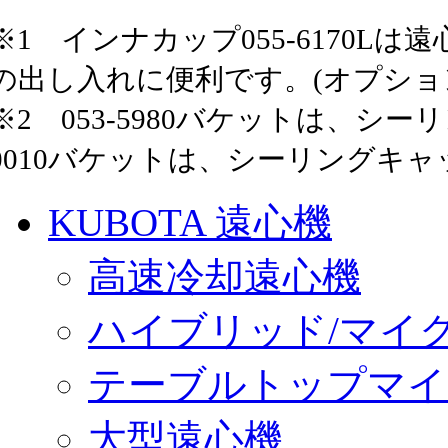
※1 インナカップ055-6170
の出し入れに便利です。(オプショ
※2 053-5980バケットは、シ
0010バケットは、シーリングキ
KUBOTA 遠心機
高速冷却遠心機
ハイブリッド/マイ
テーブルトップマイ
大型遠心機