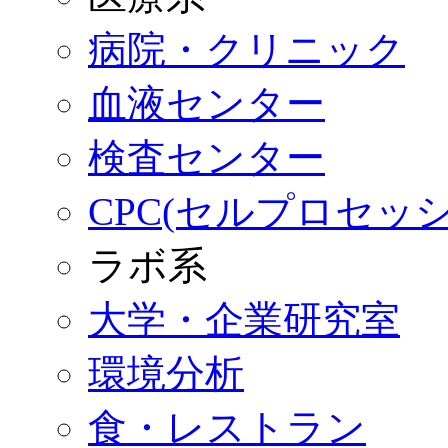
病院・クリニック
血液センター
検査センター
CPC(セルプロセッ
ラボ系
大学・企業研究室
環境分析
食・レストラン