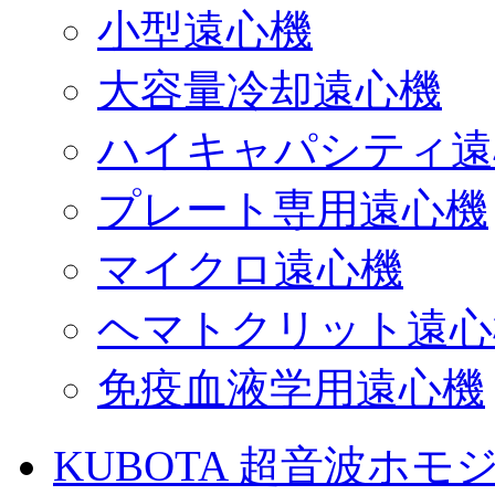
小型遠心機
大容量冷却遠心機
ハイキャパシティ遠
プレート専用遠心機
マイクロ遠心機
ヘマトクリット遠心
免疫血液学用遠心機
KUBOTA 超音波ホモ