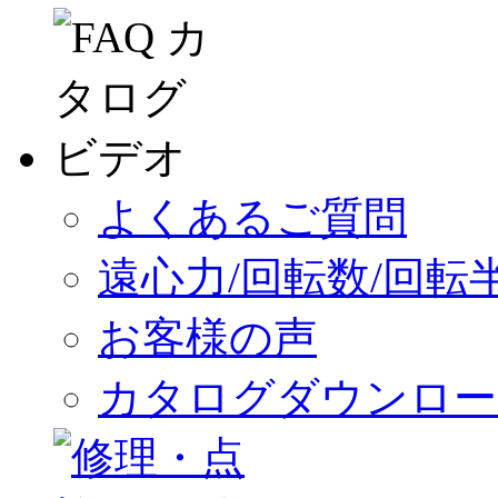
よくあるご質問
遠心力/回転数/回転
お客様の声
カタログダウンロー